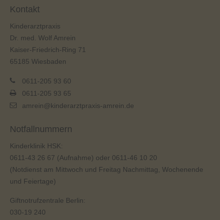
Kontakt
Kinderarztpraxis
Dr. med. Wolf Amrein
Kaiser-Friedrich-Ring 71
65185 Wiesbaden
0611-205 93 60
0611-205 93 65
amrein@kinderarztpraxis-amrein.de
Notfallnummern
Kinderklinik HSK:
0611-43 26 67
(Aufnahme) oder
0611-46 10 20
(Notdienst am Mittwoch und Freitag Nachmittag, Wochenende
und Feiertage)
Giftnotrufzentrale Berlin:
030-19 240